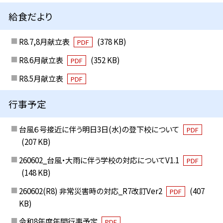
給食だより
R8.7,8月献立表
(378 KB)
PDF
R8.6月献立表
(352 KB)
PDF
R8.5月献立表
PDF
行事予定
台風６号接近に伴う明日3日(水)の登下校について
PDF
(207 KB)
260602_台風・大雨に伴う学校の対応についてV1.1
PDF
(148 KB)
260602(R8) 非常災害時の対応_R7改訂Ver2
(407
PDF
KB)
令和8年度年間行事予定
PDF