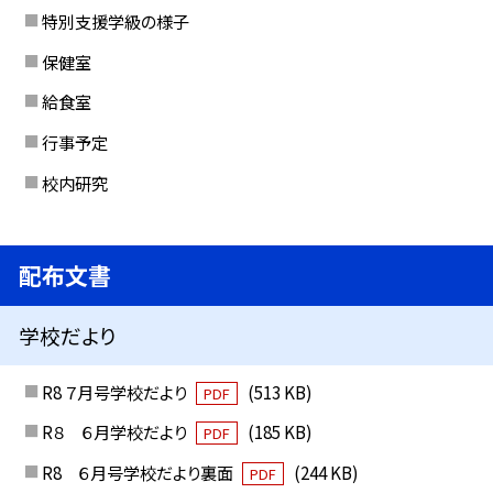
特別支援学級の様子
保健室
給食室
行事予定
校内研究
配布文書
学校だより
R8 ７月号学校だより
(513 KB)
PDF
R８ ６月学校だより
(185 KB)
PDF
R8 ６月号学校だより裏面
(244 KB)
PDF