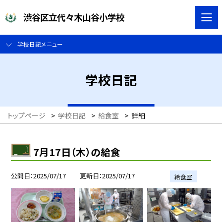
渋谷区立代々木山谷小学校
学校日記メニュー
学校日記
トップページ
>
学校日記
>
給食室
>
詳細
7月17日（木）の給食
公開日
2025/07/17
更新日
2025/07/17
給食室