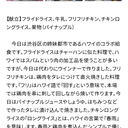
【献立】フライドライス、牛乳、フリフリチキン、チキンロ
ングライス、果物（パイナップル）
今日は渋谷区の姉妹都市であるハワイのコラボ給
食です。フライドライスはチャーハンに似た料理で、ハ
ワイではスパムという肉の加工品を使うことが多い
ですが、今日は代わりにウインナーで作りました。フリ
フリチキンは、鶏肉をタレにつけて直火焼きした料理
です。『フリ』はハワイ語で『回す』という意味で、本場
では鶏肉を串に刺して回しながら焼いて作ります。今
日はパイナップルジュースやしょうゆ、はちみつなど
で作ったタレに漬け込んで焼きました。チキンロング
ライスの『ロングライス』とは、ハワイの言葉で『春雨』
を意味します。春雨と鶏肉を煮込んだシンプルで優し