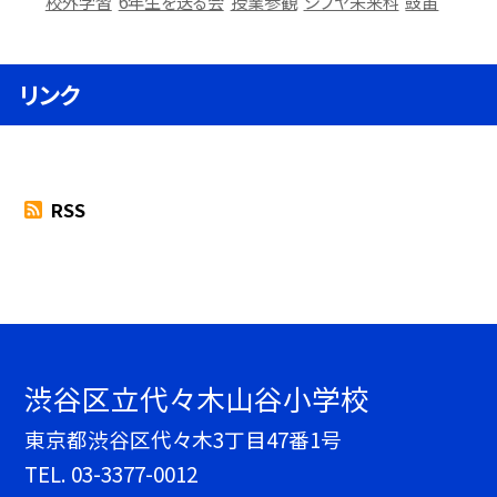
校外学習
6年生を送る会
授業参観
シブヤ未来科
鼓笛
リンク
RSS
渋谷区立代々木山谷小学校
東京都渋谷区代々木3丁目47番1号
TEL.
03-3377-0012