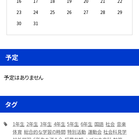
16
17
18
19
20
21
22
23
24
25
26
27
28
29
30
31
予定
予定はありません
タグ
1年生
2年生
3年生
4年生
5年生
6年生
国語
社会
音楽
体育
総合的な学習の時間
特別活動
運動会
社会科見学