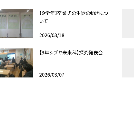
【９学年】卒業式の生徒の動きにつ
いて
2026/03/18
【9年シブヤ未来科】探究発表会
2026/03/07