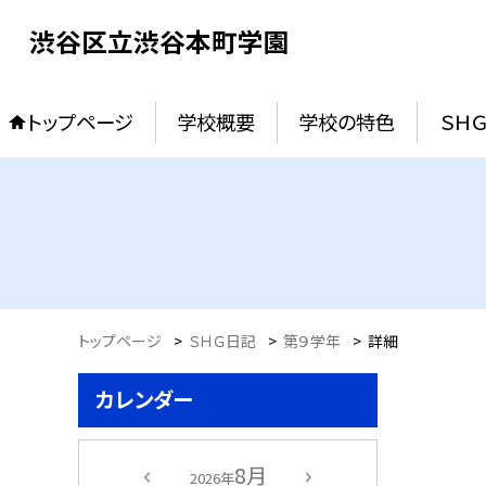
渋谷区立渋谷本町学園
トップページ
学校概要
学校の特色
ＳＨ
トップページ
>
ＳＨＧ日記
>
第９学年
>
詳細
カレンダー
8月
2026年