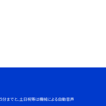
７時45分までと、土日祝等は機械による自動音声