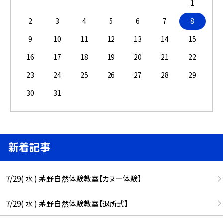
1
2
3
4
5
6
7
8
9
10
11
12
13
14
15
16
17
18
19
20
21
22
23
24
25
26
27
28
29
30
31
新着記事
7/29( 水 ) 茅野自然体験教室【カヌー体験】
7/29( 水 ) 茅野自然体験教室【退所式】