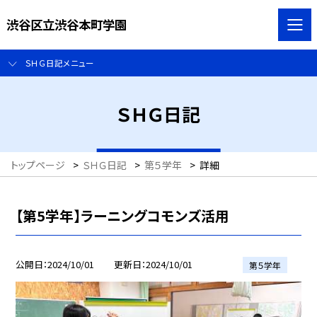
渋谷区立渋谷本町学園
ＳＨＧ日記メニュー
ＳＨＧ日記
トップページ
>
ＳＨＧ日記
>
第５学年
>
詳細
【第5学年】ラーニングコモンズ活用
公開日
2024/10/01
更新日
2024/10/01
第５学年