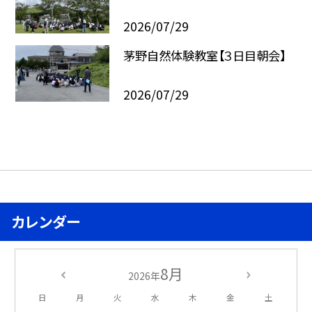
2026/07/29
茅野自然体験教室【３日目朝会】
2026/07/29
カレンダー
8月
2026年
日
月
火
水
木
金
土