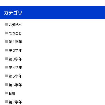
カテゴリ
お知らせ
できごと
第１学年
第２学年
第３学年
第４学年
第５学年
第６学年
Ｅ組
第７学年