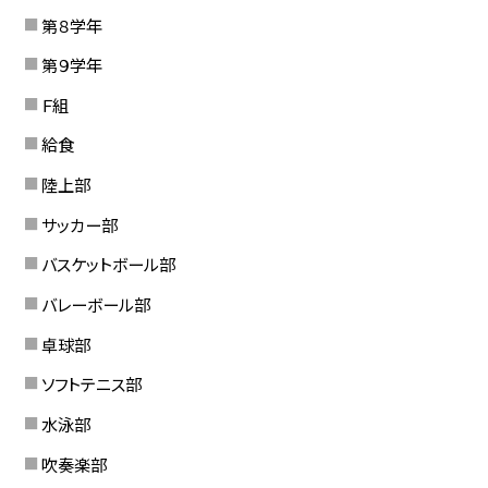
第８学年
第９学年
Ｆ組
給食
陸上部
サッカー部
バスケットボール部
バレーボール部
卓球部
ソフトテニス部
水泳部
吹奏楽部