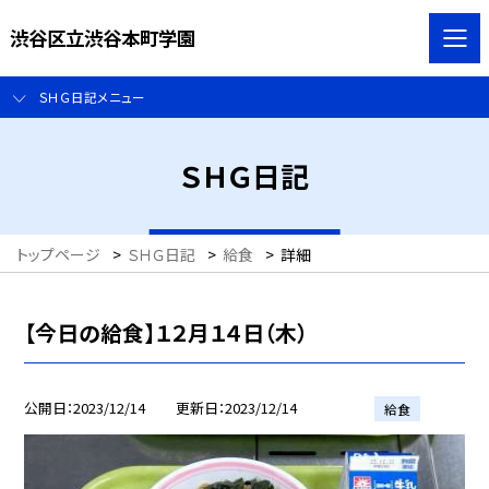
渋谷区立渋谷本町学園
ＳＨＧ日記メニュー
ＳＨＧ日記
トップページ
>
ＳＨＧ日記
>
給食
>
詳細
【今日の給食】１２月１４日（木）
公開日
2023/12/14
更新日
2023/12/14
給食