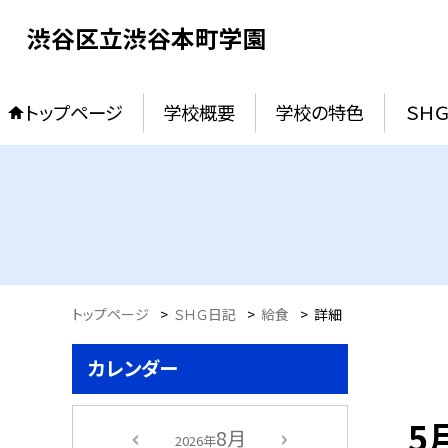
渋谷区立渋谷本町学園
トップページ
学校概要
学校の特色
ＳＨ
トップページ
>
ＳＨＧ日記
>
給食
>
詳細
カレンダー
5
8月
2026年