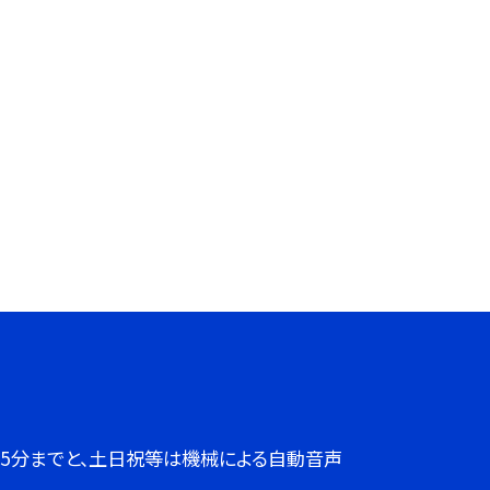
７時45分までと、土日祝等は機械による自動音声