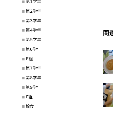
第１学年
第２学年
第３学年
第４学年
関
第５学年
第６学年
Ｅ組
第７学年
第８学年
第９学年
Ｆ組
給食