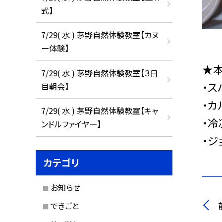
式】
7/29( 水 ) 茅野自然体験教室【カヌ
ー体験】
★
7/29( 水 ) 茅野自然体験教室【３日
・ス
目朝会】
・カ
7/29( 水 ) 茅野自然体験教室【キャ
・冷
ンドルファイヤー】
・ジ
カテゴリ
お知らせ
できごと