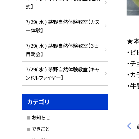
式】
7/29( 水 ) 茅野自然体験教室【カヌ
ー体験】
★
7/29( 水 ) 茅野自然体験教室【３日
・ビ
目朝会】
・チ
7/29( 水 ) 茅野自然体験教室【キャ
・カ
ンドルファイヤー】
・牛
カテゴリ
お知らせ
できごと