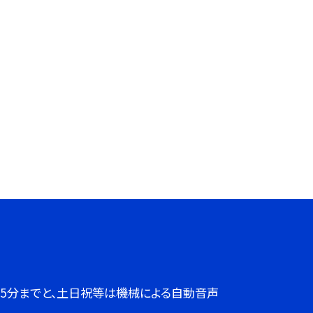
７時45分までと、土日祝等は機械による自動音声