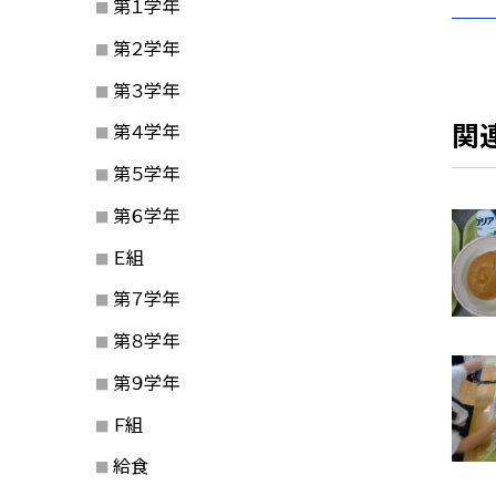
第１学年
第２学年
第３学年
関
第４学年
第５学年
第６学年
Ｅ組
第７学年
第８学年
第９学年
Ｆ組
給食