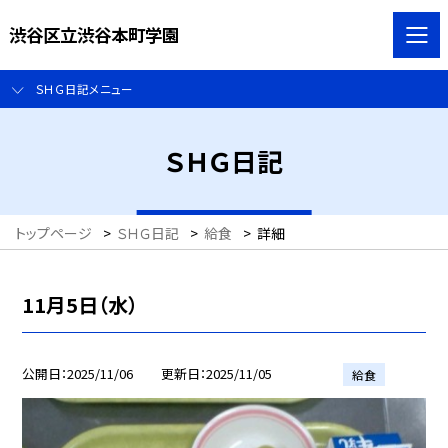
渋谷区立渋谷本町学園
ＳＨＧ日記メニュー
ＳＨＧ日記
トップページ
>
ＳＨＧ日記
>
給食
>
詳細
11月5日（水）
公開日
2025/11/06
更新日
2025/11/05
給食