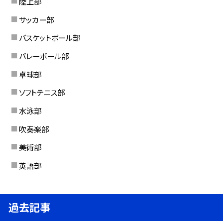
陸上部
サッカー部
バスケットボール部
バレーボール部
卓球部
ソフトテニス部
水泳部
吹奏楽部
美術部
英語部
過去記事