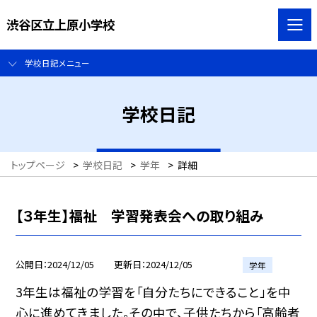
渋谷区立上原小学校
学校日記メニュー
学校日記
トップページ
>
学校日記
>
学年
>
詳細
【３年生】福祉 学習発表会への取り組み
公開日
2024/12/05
更新日
2024/12/05
学年
3年生は福祉の学習を「自分たちにできること」を中
心に進めてきました。その中で、子供たちから「高齢者