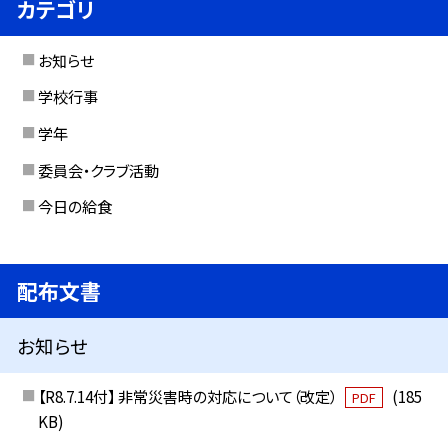
カテゴリ
お知らせ
学校行事
学年
委員会・クラブ活動
今日の給食
配布文書
お知らせ
【R8.7.14付】 非常災害時の対応について（改定）
(185
PDF
KB)