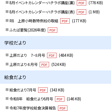
8月イベントカレンダー・ハチラボ講座(裏)
(776 KB)
PDF
8月イベントカレンダー・ハチラボ講座(表)
(1 MB)
PDF
R8 上原小時数特例校の取組
(177 KB)
PDF
ふたば要覧(2026年度)
PDF
学校だより
上原だより ７・８月号
(484 KB)
PDF
上原だより ６月号
(524 KB)
PDF
給食だより
給食だより7月号
(343 KB)
PDF
令和8年 給食だより6月号
(146 KB)
PDF
令和7年度学校給食決算報告
PDF