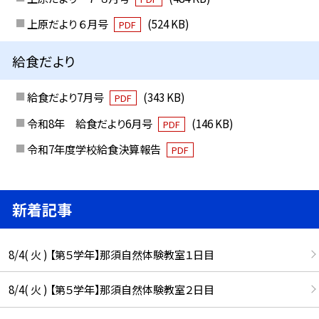
上原だより ６月号
(524 KB)
PDF
給食だより
給食だより7月号
(343 KB)
PDF
令和8年 給食だより6月号
(146 KB)
PDF
令和7年度学校給食決算報告
PDF
新着記事
8/4( 火 ) 【第５学年】那須自然体験教室１日目
8/4( 火 ) 【第５学年】那須自然体験教室２日目