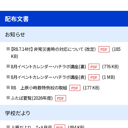
配布文書
お知らせ
【R8.7.14付】 非常災害時の対応について（改定）
(185
PDF
KB)
8月イベントカレンダー・ハチラボ講座(裏)
(776 KB)
PDF
8月イベントカレンダー・ハチラボ講座(表)
(1 MB)
PDF
R8 上原小時数特例校の取組
(177 KB)
PDF
ふたば要覧(2026年度)
PDF
学校だより
上原だより ７・８月号
(484 KB)
PDF