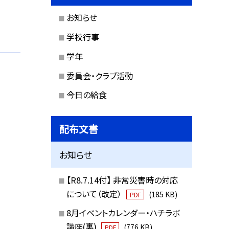
お知らせ
学校行事
学年
委員会・クラブ活動
今日の給食
配布文書
お知らせ
【R8.7.14付】 非常災害時の対応
について（改定）
(185 KB)
PDF
8月イベントカレンダー・ハチラボ
講座(裏)
(776 KB)
PDF