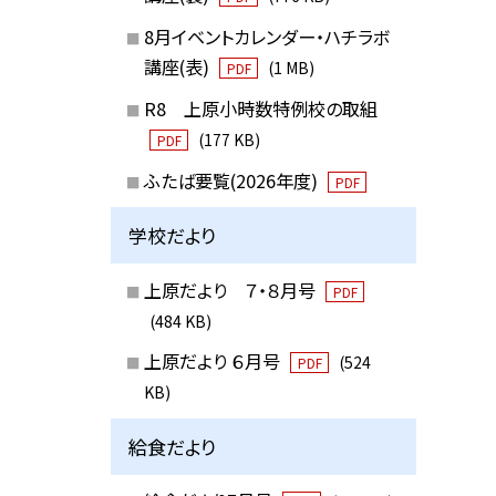
8月イベントカレンダー・ハチラボ
講座(表)
(1 MB)
PDF
R8 上原小時数特例校の取組
(177 KB)
PDF
ふたば要覧(2026年度)
PDF
学校だより
上原だより ７・８月号
PDF
(484 KB)
上原だより ６月号
(524
PDF
KB)
給食だより