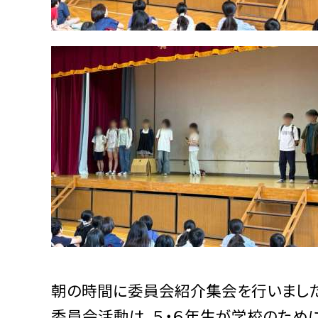
朝の時間に委員会紹介集会を行いました
委員会活動は、５・６年生が学校のため