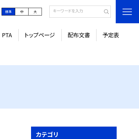
標準
中
大
PTA
トップページ
配布文書
予定表
カテゴリ