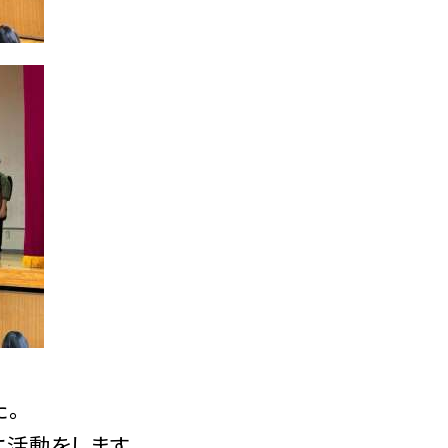
。
に活動をします。