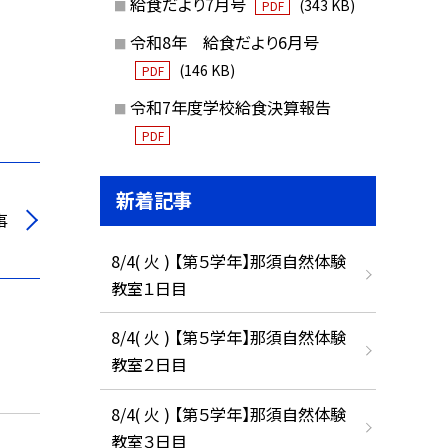
給食だより7月号
(343 KB)
PDF
令和8年 給食だより6月号
(146 KB)
PDF
令和7年度学校給食決算報告
PDF
新着記事
事
8/4( 火 ) 【第５学年】那須自然体験
教室１日目
8/4( 火 ) 【第５学年】那須自然体験
教室２日目
8/4( 火 ) 【第５学年】那須自然体験
教室３日目