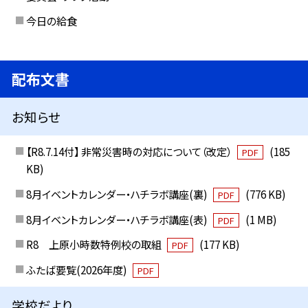
今日の給食
配布文書
お知らせ
【R8.7.14付】 非常災害時の対応について（改定）
(185
PDF
KB)
8月イベントカレンダー・ハチラボ講座(裏)
(776 KB)
PDF
8月イベントカレンダー・ハチラボ講座(表)
(1 MB)
PDF
R8 上原小時数特例校の取組
(177 KB)
PDF
ふたば要覧(2026年度)
PDF
学校だより