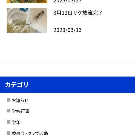
2023/03/23
3月12日サケ放流完了
2023/03/13
カテゴリ
お知らせ
学校行事
学年
委員会・クラブ活動