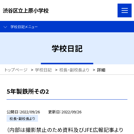
渋谷区立上原小学校
学校日記メニュー
学校日記
トップページ
>
学校日記
>
校長・副校長より
>
詳細
5年製鉄所その2
公開日
2022/09/26
更新日
2022/09/26
校長・副校長より
（内部は撮影禁止のため資料及びJFE広報記事より