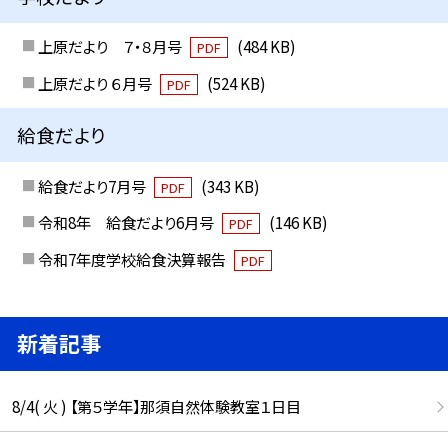
上原だより ７・８月号
(484 KB)
PDF
上原だより ６月号
(524 KB)
PDF
給食だより
給食だより7月号
(343 KB)
PDF
令和8年 給食だより6月号
(146 KB)
PDF
令和7年度学校給食決算報告
PDF
新着記事
8/4( 火 ) 【第５学年】那須自然体験教室１日目