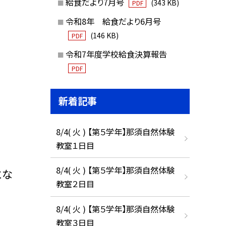
給食だより7月号
(343 KB)
PDF
令和8年 給食だより6月号
(146 KB)
PDF
令和7年度学校給食決算報告
PDF
新着記事
8/4( 火 ) 【第５学年】那須自然体験
教室１日目
8/4( 火 ) 【第５学年】那須自然体験
にな
教室２日目
8/4( 火 ) 【第５学年】那須自然体験
教室３日目