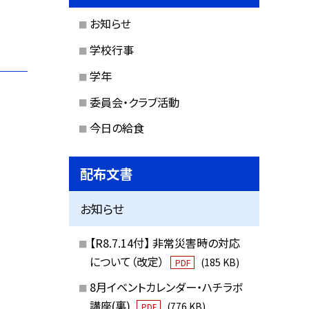
お知らせ
学校行事
学年
委員会・クラブ活動
今日の給食
配布文書
お知らせ
【R8.7.14付】 非常災害時の対応
について（改定）
(185 KB)
PDF
8月イベントカレンダー・ハチラボ
講座(裏)
(776 KB)
PDF