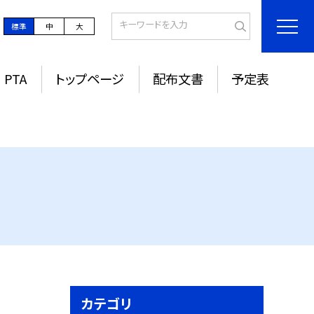
標準
中
大
PTA
トップページ
配布文書
予定表
カテゴリ