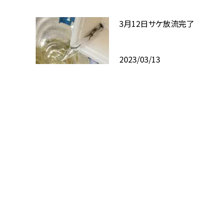
3月12日サケ放流完了
2023/03/13