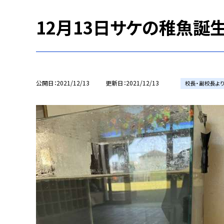
12月13日サケの稚魚誕生
公開日
2021/12/13
更新日
2021/12/13
校長・副校長よ