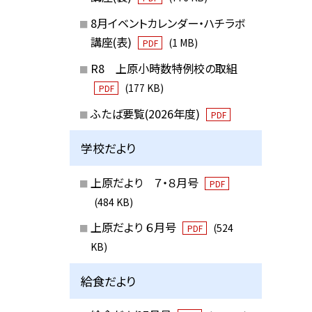
8月イベントカレンダー・ハチラボ
講座(表)
(1 MB)
PDF
R8 上原小時数特例校の取組
(177 KB)
PDF
ふたば要覧(2026年度)
PDF
学校だより
上原だより ７・８月号
PDF
(484 KB)
上原だより ６月号
(524
PDF
KB)
給食だより