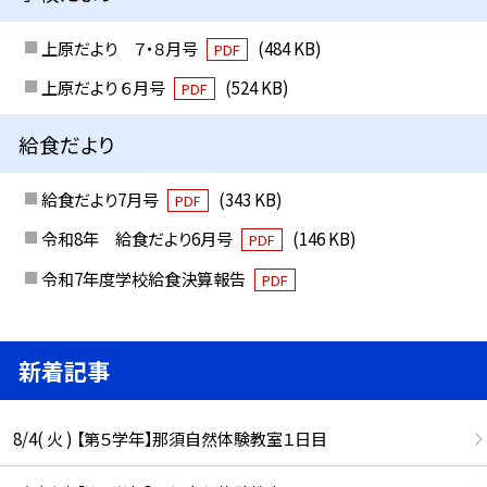
上原だより ７・８月号
(484 KB)
PDF
上原だより ６月号
(524 KB)
PDF
給食だより
給食だより7月号
(343 KB)
PDF
令和8年 給食だより6月号
(146 KB)
PDF
令和7年度学校給食決算報告
PDF
新着記事
8/4( 火 ) 【第５学年】那須自然体験教室１日目