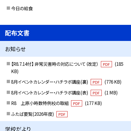
今日の給食
配布文書
お知らせ
【R8.7.14付】 非常災害時の対応について（改定）
(185
PDF
KB)
8月イベントカレンダー・ハチラボ講座(裏)
(776 KB)
PDF
8月イベントカレンダー・ハチラボ講座(表)
(1 MB)
PDF
R8 上原小時数特例校の取組
(177 KB)
PDF
ふたば要覧(2026年度)
PDF
学校だより