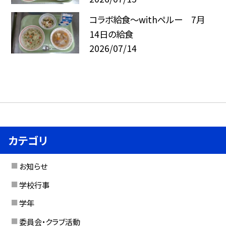
コラボ給食～withペルー 7月
14日の給食
2026/07/14
カテゴリ
お知らせ
学校行事
学年
委員会・クラブ活動