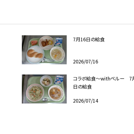
7月16日の給食
2026/07/16
コラボ給食～withペルー 7
日の給食
2026/07/14