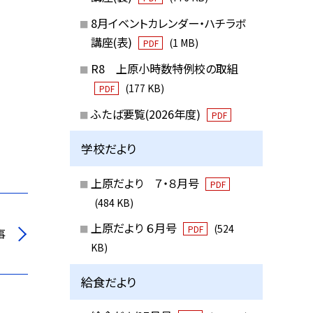
8月イベントカレンダー・ハチラボ
講座(表)
(1 MB)
PDF
R8 上原小時数特例校の取組
(177 KB)
PDF
ふたば要覧(2026年度)
PDF
学校だより
上原だより ７・８月号
PDF
(484 KB)
上原だより ６月号
(524
PDF
事
KB)
給食だより