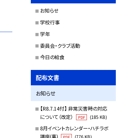
お知らせ
学校行事
学年
委員会・クラブ活動
今日の給食
配布文書
お知らせ
【R8.7.14付】 非常災害時の対応
について（改定）
(185 KB)
PDF
8月イベントカレンダー・ハチラボ
講座(裏)
(776 KB)
PDF