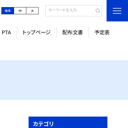
標準
中
大
PTA
トップページ
配布文書
予定表
カテゴリ