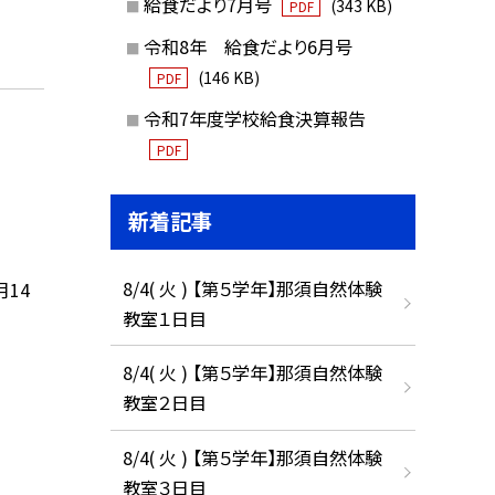
給食だより7月号
(343 KB)
PDF
令和8年 給食だより6月号
(146 KB)
PDF
令和7年度学校給食決算報告
PDF
新着記事
8/4( 火 ) 【第５学年】那須自然体験
月14
教室１日目
8/4( 火 ) 【第５学年】那須自然体験
教室２日目
8/4( 火 ) 【第５学年】那須自然体験
教室３日目