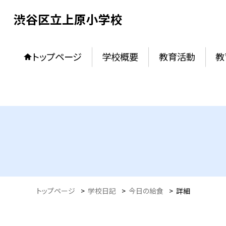
渋谷区立上原小学校
トップページ
学校概要
教育活動
教
トップページ
>
学校日記
>
今日の給食
>
詳細