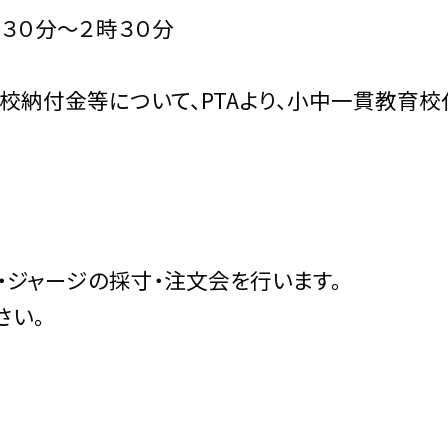
３０分～２時３０分
校納付金等について、PTAより、小中一貫教育校
ジャージの採寸・注文会を行います。
さい。