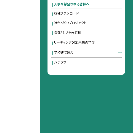
入学を希望される皆様へ
各種ダウンロード
特色づくりプロジェクト
探究「シブヤ未来科」
リーディングDX＆未来の学び
学校建て替え
ハチラボ