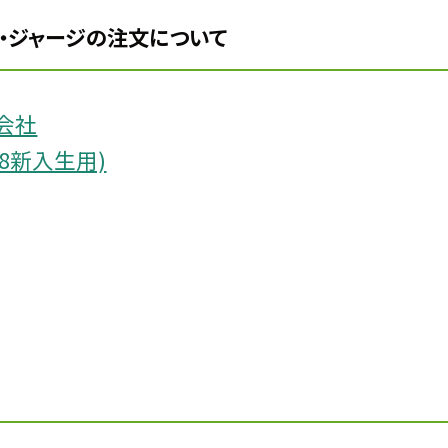
・ジャージの注文について
会社
8新入生用)