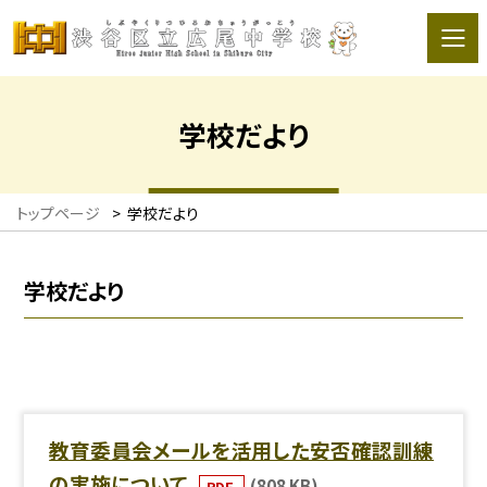
学校だより
トップページ
>
学校だより
学校だより
教育委員会メールを活用した安否確認訓練
の実施について
(808 KB)
PDF