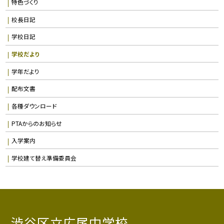
特色づくり
校長日記
学校日記
学校だより
学年だより
配布文書
各種ダウンロード
PTAからのお知らせ
入学案内
学校建て替え準備委員会
渋谷区立広尾中学校