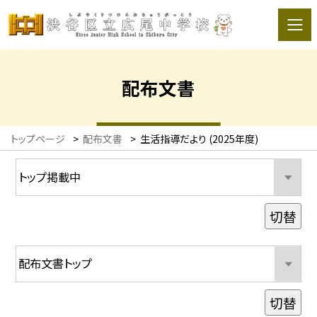
配布文書
トップページ
>
配布文書
>
生活指導だより (2025年度)
切替
切替