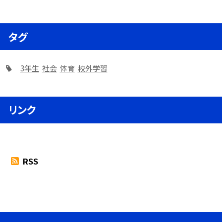
タグ
3年生
社会
体育
校外学習
リンク
RSS