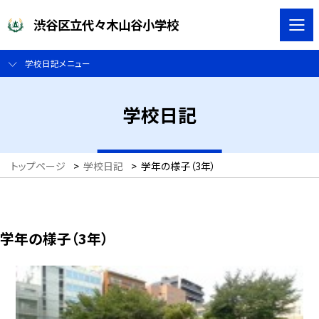
渋谷区立代々木山谷小学校
学校日記メニュー
学校日記
トップページ
>
学校日記
>
学年の様子（3年）
学年の様子（3年）