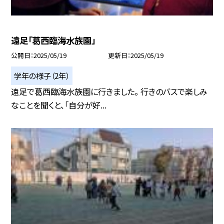
遠足「葛西臨海水族園」
公開日
2025/05/19
更新日
2025/05/19
学年の様子（2年）
遠足で葛西臨海水族園に行きました。 行きのバスで楽しみ
なことを聞くと、「自分が好...