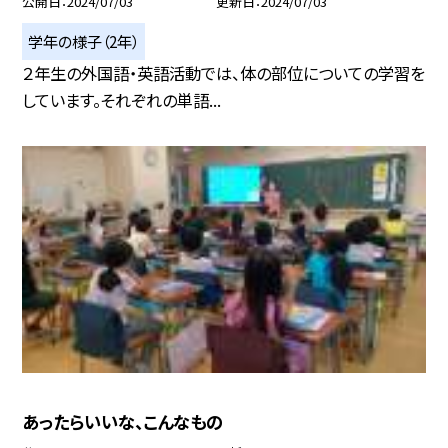
公開日
2024/07/03
更新日
2024/07/03
学年の様子（2年）
２年生の外国語・英語活動では、体の部位についての学習を
しています。それぞれの単語...
あったらいいな、こんなもの