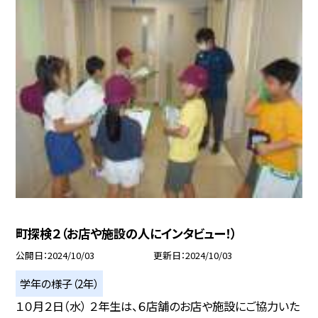
町探検２（お店や施設の人にインタビュー！）
公開日
2024/10/03
更新日
2024/10/03
学年の様子（2年）
１０月２日（水） ２年生は、６店舗のお店や施設にご協力いた