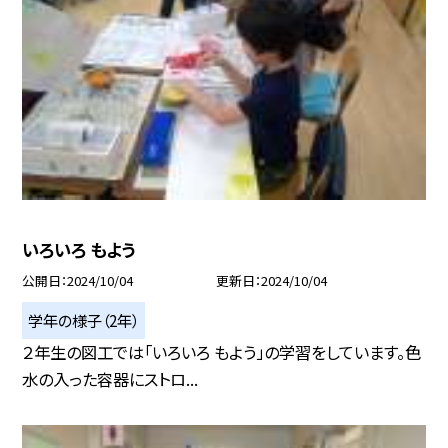
いろいろ もよう
公開日
2024/10/04
更新日
2024/10/04
学年の様子（2年）
２年生の図工では「いろいろ もよう」の学習をしています。色
水の入った容器にストロ...