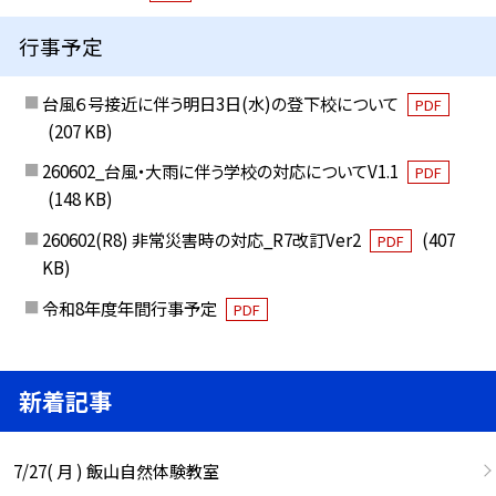
行事予定
台風６号接近に伴う明日3日(水)の登下校について
PDF
(207 KB)
260602_台風・大雨に伴う学校の対応についてV1.1
PDF
(148 KB)
260602(R8) 非常災害時の対応_R7改訂Ver2
(407
PDF
KB)
令和8年度年間行事予定
PDF
新着記事
7/27( 月 ) 飯山自然体験教室