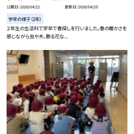
公開日
2026/04/22
更新日
2026/04/20
学年の様子（2年）
２年生の生活科で学年で春探しを行いました。春の暖かさを
感じながら虫や木、散る花な...