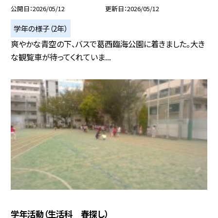
公開日
2026/05/12
更新日
2026/05/12
学年の様子（2年）
爽やかな青空の下、バスで葛西臨海公園に着きました。大き
な観覧車が待ってくれていま...
学年活動（生活科 春探し）