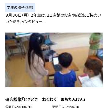
学年の様子（2年）
９月３０日（月） ２年生は、１１店舗のお店や施設にご協力い
いただき、インタビュー...
研究授業「どきどき わくわく まちたんけん」
公開日
2024/07/18
更新日
2024/07/18