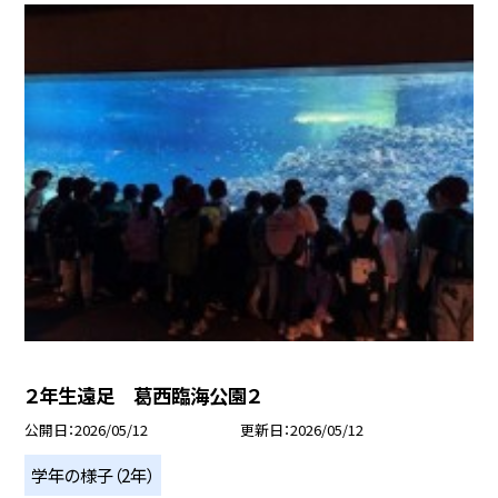
２年生遠足 葛西臨海公園２
公開日
2026/05/12
更新日
2026/05/12
学年の様子（2年）