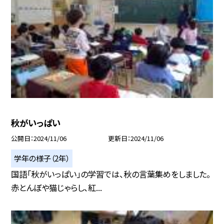
秋がいっぱい
公開日
2024/11/06
更新日
2024/11/06
学年の様子（2年）
国語「秋がいっぱい」の学習では、秋の言葉集めをしました。
赤とんぼや猫じゃらし、紅...