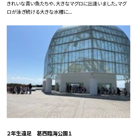
きれいな青い魚たちや、大きなマグロに出逢いました。マグ
ロが泳ぎ続ける大きな水槽に...
２年生遠足 葛西臨海公園１