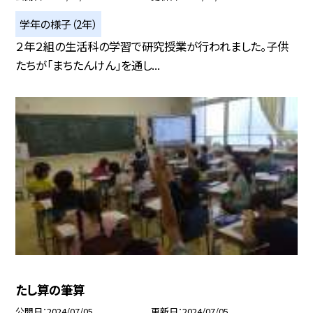
学年の様子（2年）
２年２組の生活科の学習で研究授業が行われました。子供
たちが「まちたんけん」を通し...
たし算の筆算
公開日
2024/07/05
更新日
2024/07/05