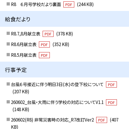
R8 ６月号学校だより裏面
(244 KB)
PDF
給食だより
R8.7,8月献立表
(378 KB)
PDF
R8.6月献立表
(352 KB)
PDF
R8.5月献立表
PDF
行事予定
台風６号接近に伴う明日3日(水)の登下校について
PDF
(207 KB)
260602_台風・大雨に伴う学校の対応についてV1.1
PDF
(148 KB)
260602(R8) 非常災害時の対応_R7改訂Ver2
(407
PDF
KB)