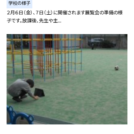
学校の様子
２月６日（金）、７日（土）に開催されます展覧会の準備の様
子です。放課後、先生や主...