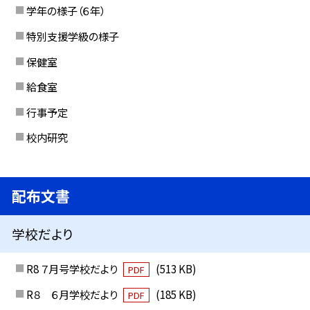
学年の様子（６年）
特別支援学級の様子
保健室
給食室
行事予定
校内研究
配布文書
学校だより
R8 ７月号学校だより
(513 KB)
PDF
R８ ６月学校だより
(185 KB)
PDF