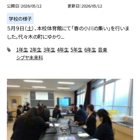
公開日
2026/05/12
更新日
2026/05/12
学校の様子
５月９日（土）、本校体育館にて「春の小川の集い」を行いま
した。代々木の町にゆかり...
1年生
2年生
3年生
4年生
5年生
6年生
音楽
シブヤ未来科