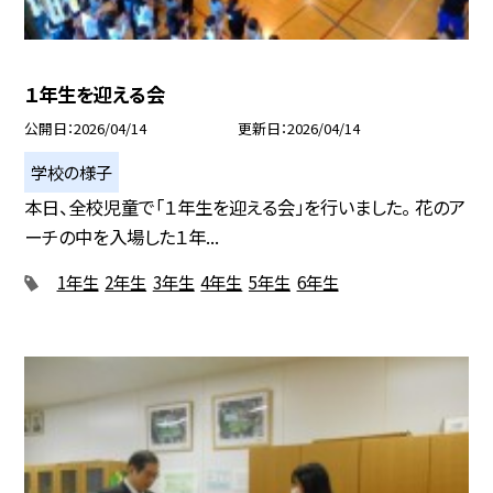
１年生を迎える会
公開日
2026/04/14
更新日
2026/04/14
学校の様子
本日、全校児童で「１年生を迎える会」を行いました。 花のア
ーチの中を入場した１年...
1年生
2年生
3年生
4年生
5年生
6年生