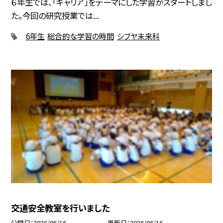
６年生では、「キャリア」をテーマにした学習がスタートしまし
た。今回の研究授業では...
6年生
総合的な学習の時間
シブヤ未来科
交通安全教室を行いました
公開日
2026/06/16
更新日
2026/06/16