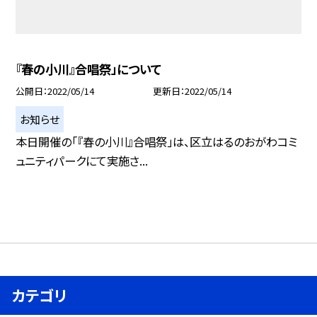
『春の小川』合唱祭」について
公開日
2022/05/14
更新日
2022/05/14
お知らせ
本日開催の「『春の小川』合唱祭」は、区立はるのおがわコミ
ュニティパークにて実施さ...
カテゴリ