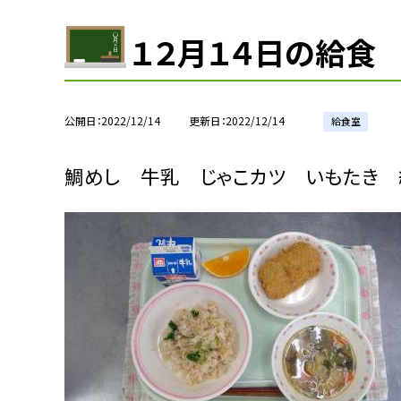
１２月１４日の給食
公開日
2022/12/14
更新日
2022/12/14
給食室
鯛めし 牛乳 じゃこカツ いもたき 