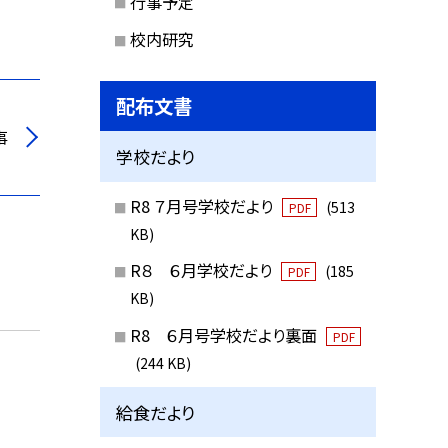
行事予定
校内研究
配布文書
事
学校だより
R8 ７月号学校だより
(513
PDF
KB)
R８ ６月学校だより
(185
PDF
KB)
R8 ６月号学校だより裏面
PDF
(244 KB)
給食だより