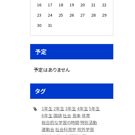
16
17
18
19
20
21
22
23
24
25
26
27
28
29
30
31
予定
予定はありません
タグ
1年生
2年生
3年生
4年生
5年生
6年生
国語
社会
音楽
体育
総合的な学習の時間
特別活動
運動会
社会科見学
校外学習