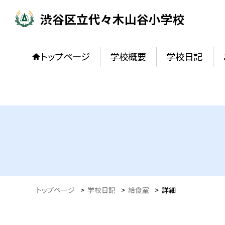
渋谷区立代々木山谷小学校
トップページ
学校概要
学校日記
トップページ
>
学校日記
>
給食室
>
詳細