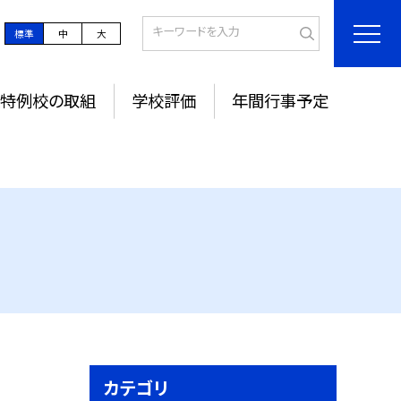
標準
中
大
特例校の取組
学校評価
年間行事予定
カテゴリ