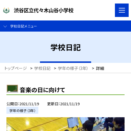
渋谷区立代々木山谷小学校
学校日記メニュー
学校日記
トップページ
>
学校日記
>
学年の様子（3年）
>
詳細
音楽の日に向けて
公開日
2021/11/19
更新日
2021/11/19
学年の様子（3年）