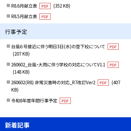
R8.6月献立表
(352 KB)
PDF
R8.5月献立表
PDF
行事予定
台風６号接近に伴う明日3日(水)の登下校について
PDF
(207 KB)
260602_台風・大雨に伴う学校の対応についてV1.1
PDF
(148 KB)
260602(R8) 非常災害時の対応_R7改訂Ver2
(407
PDF
KB)
令和8年度年間行事予定
PDF
新着記事