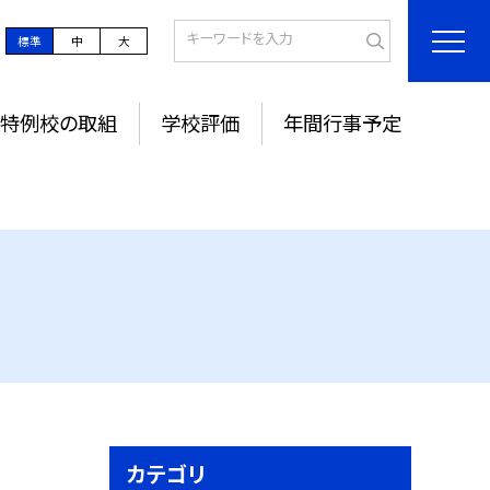
標準
中
大
特例校の取組
学校評価
年間行事予定
カテゴリ