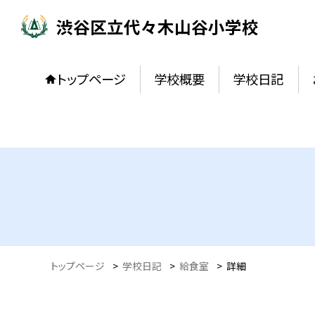
渋谷区立代々木山谷小学校
トップページ
学校概要
学校日記
トップページ
>
学校日記
>
給食室
>
詳細