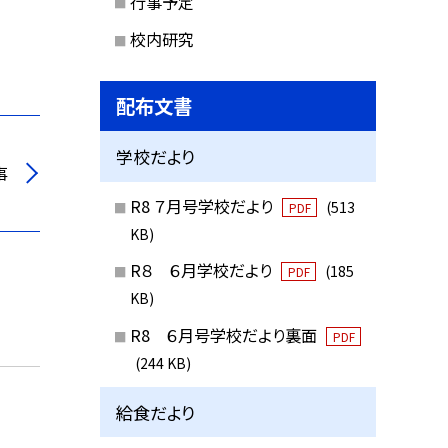
行事予定
校内研究
配布文書
学校だより
事
R8 ７月号学校だより
(513
PDF
KB)
R８ ６月学校だより
(185
PDF
KB)
R8 ６月号学校だより裏面
PDF
(244 KB)
給食だより