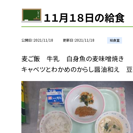
１１月１８日の給食
公開日
2021/11/18
更新日
2021/11/18
給食室
麦ご飯 牛乳 白身魚の麦味噌焼き
キャベツとわかめのからし醤油和え 