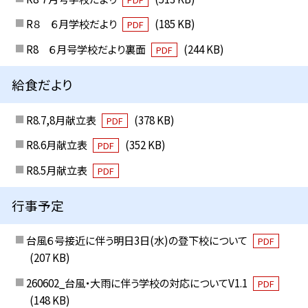
R８ ６月学校だより
(185 KB)
PDF
R8 ６月号学校だより裏面
(244 KB)
PDF
給食だより
R8.7,8月献立表
(378 KB)
PDF
R8.6月献立表
(352 KB)
PDF
R8.5月献立表
PDF
行事予定
台風６号接近に伴う明日3日(水)の登下校について
PDF
(207 KB)
260602_台風・大雨に伴う学校の対応についてV1.1
PDF
(148 KB)