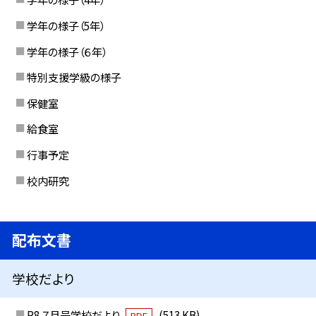
学年の様子（5年）
学年の様子（６年）
特別支援学級の様子
保健室
給食室
行事予定
校内研究
配布文書
学校だより
R8 ７月号学校だより
(513 KB)
PDF