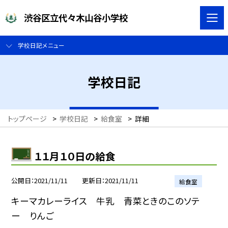
渋谷区立代々木山谷小学校
学校日記メニュー
学校日記
トップページ
>
学校日記
>
給食室
>
詳細
１１月１０日の給食
公開日
2021/11/11
更新日
2021/11/11
給食室
キーマカレーライス 牛乳 青菜ときのこのソテ
ー りんご