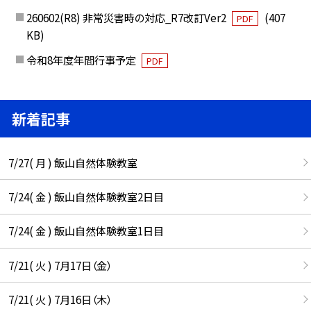
260602(R8) 非常災害時の対応_R7改訂Ver2
(407
PDF
KB)
令和8年度年間行事予定
PDF
新着記事
7/27( 月 ) 飯山自然体験教室
7/24( 金 ) 飯山自然体験教室2日目
7/24( 金 ) 飯山自然体験教室1日目
7/21( 火 ) 7月17日（金）
7/21( 火 ) 7月16日（木）