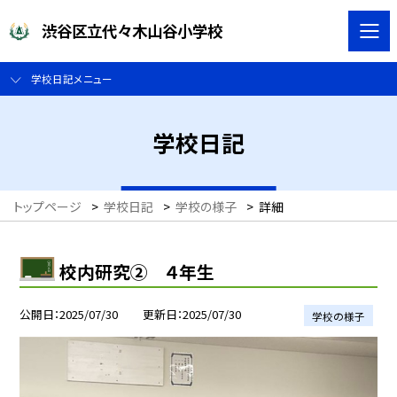
渋谷区立代々木山谷小学校
学校日記メニュー
学校日記
トップページ
>
学校日記
>
学校の様子
>
詳細
校内研究② ４年生
公開日
2025/07/30
更新日
2025/07/30
学校の様子