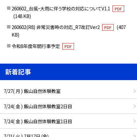
260602_台風・大雨に伴う学校の対応についてV1.1
PDF
(148 KB)
260602(R8) 非常災害時の対応_R7改訂Ver2
(407
PDF
KB)
令和8年度年間行事予定
PDF
新着記事
7/27( 月 ) 飯山自然体験教室
7/24( 金 ) 飯山自然体験教室2日目
7/24( 金 ) 飯山自然体験教室1日目
7/21( 火 ) 7月17日（金）