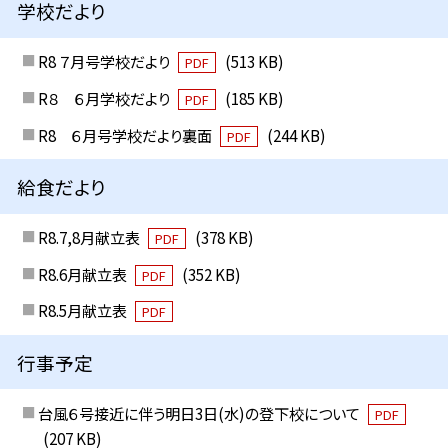
学校だより
R8 ７月号学校だより
(513 KB)
PDF
R８ ６月学校だより
(185 KB)
PDF
R8 ６月号学校だより裏面
(244 KB)
PDF
給食だより
R8.7,8月献立表
(378 KB)
PDF
R8.6月献立表
(352 KB)
PDF
R8.5月献立表
PDF
行事予定
台風６号接近に伴う明日3日(水)の登下校について
PDF
(207 KB)