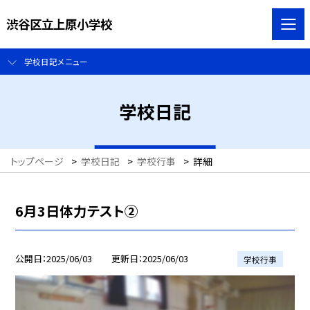
渋谷区立上原小学校
学校日記メニュー
学校日記
トップページ
>
学校日記
>
学校行事
>
詳細
6月3日体力テスト②
公開日
2025/06/03
更新日
2025/06/03
学校行事