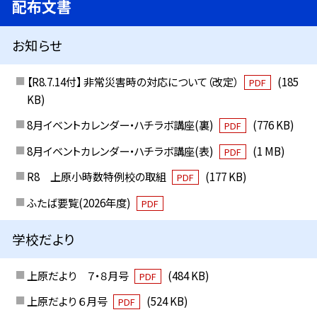
配布文書
お知らせ
【R8.7.14付】 非常災害時の対応について（改定）
(185
PDF
KB)
8月イベントカレンダー・ハチラボ講座(裏)
(776 KB)
PDF
8月イベントカレンダー・ハチラボ講座(表)
(1 MB)
PDF
R8 上原小時数特例校の取組
(177 KB)
PDF
ふたば要覧(2026年度)
PDF
学校だより
上原だより ７・８月号
(484 KB)
PDF
上原だより ６月号
(524 KB)
PDF