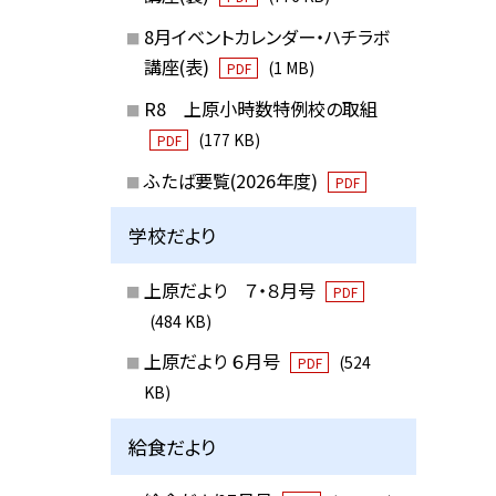
8月イベントカレンダー・ハチラボ
講座(表)
(1 MB)
PDF
R8 上原小時数特例校の取組
(177 KB)
PDF
ふたば要覧(2026年度)
PDF
学校だより
上原だより ７・８月号
PDF
(484 KB)
上原だより ６月号
(524
PDF
KB)
給食だより