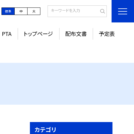
標準
中
大
PTA
トップページ
配布文書
予定表
カテゴリ