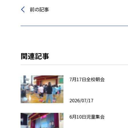
前の記事
関連記事
7月17日全校朝会
2026/07/17
6月10日児童集会