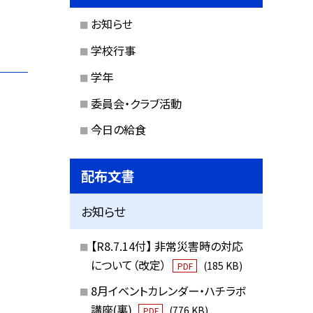
お知らせ
学校行事
学年
委員会・クラブ活動
今日の給食
配布文書
お知らせ
【R8.7.14付】 非常災害時の対応
について（改定）
(185 KB)
PDF
8月イベントカレンダー・ハチラボ
講座(裏)
(776 KB)
PDF