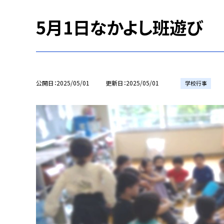
5月1日なかよし班遊び
公開日
2025/05/01
更新日
2025/05/01
学校行事