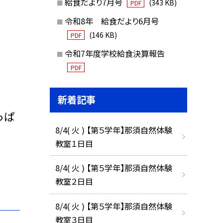
給食だより7月号
(343 KB)
PDF
令和8年 給食だより6月号
(146 KB)
PDF
令和7年度学校給食決算報告
PDF
新着記事
っぱ
8/4( 火 ) 【第５学年】那須自然体験
教室１日目
8/4( 火 ) 【第５学年】那須自然体験
教室２日目
8/4( 火 ) 【第５学年】那須自然体験
教室３日目