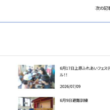
次の記
6月17日上原ふれあいフェス
ル！！
2026/07/09
6月9日避難訓練