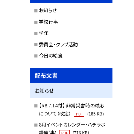
お知らせ
学校行事
学年
委員会・クラブ活動
今日の給食
配布文書
お知らせ
【R8.7.14付】 非常災害時の対応
について（改定）
(185 KB)
PDF
8月イベントカレンダー・ハチラボ
講座(裏)
(776 KB)
PDF