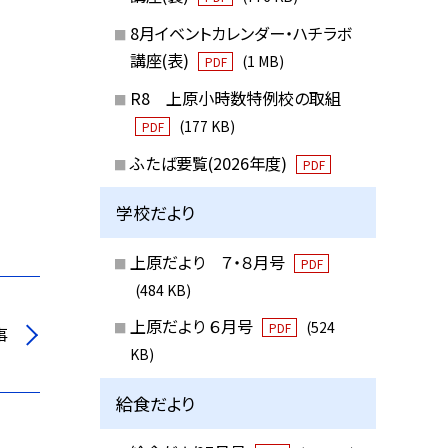
8月イベントカレンダー・ハチラボ
講座(表)
(1 MB)
PDF
R8 上原小時数特例校の取組
(177 KB)
PDF
ふたば要覧(2026年度)
PDF
学校だより
上原だより ７・８月号
PDF
(484 KB)
上原だより ６月号
(524
PDF
事
KB)
給食だより