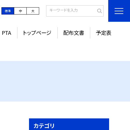
標準
中
大
PTA
トップページ
配布文書
予定表
カテゴリ