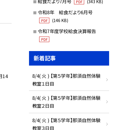
給食だより7月号
(343 KB)
PDF
令和8年 給食だより6月号
(146 KB)
PDF
令和7年度学校給食決算報告
PDF
新着記事
8/4( 火 ) 【第５学年】那須自然体験
月14
教室１日目
8/4( 火 ) 【第５学年】那須自然体験
教室２日目
8/4( 火 ) 【第５学年】那須自然体験
教室３日目