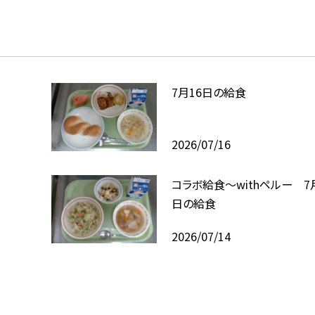
7月16日の給食
2026/07/16
コラボ給食～withペルー 7
日の給食
2026/07/14