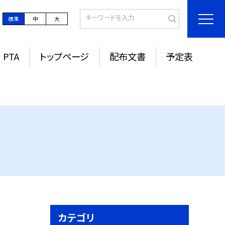
標準
中
大
PTA
トップページ
配布文書
予定表
カテゴリ