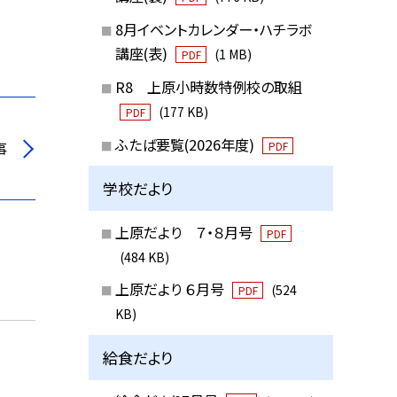
8月イベントカレンダー・ハチラボ
講座(表)
(1 MB)
PDF
R8 上原小時数特例校の取組
(177 KB)
PDF
ふたば要覧(2026年度)
事
PDF
学校だより
上原だより ７・８月号
PDF
(484 KB)
上原だより ６月号
(524
PDF
KB)
給食だより