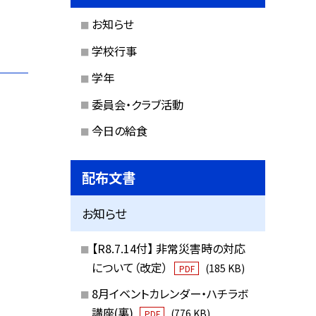
お知らせ
学校行事
学年
委員会・クラブ活動
今日の給食
配布文書
お知らせ
【R8.7.14付】 非常災害時の対応
について（改定）
(185 KB)
PDF
8月イベントカレンダー・ハチラボ
講座(裏)
(776 KB)
PDF