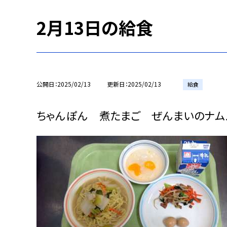
2月13日の給食
公開日
2025/02/13
更新日
2025/02/13
給食
ちゃんぽん 煮たまご ぜんまいのナム