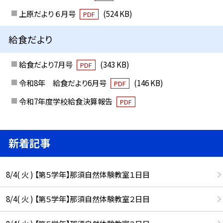
上原だより ６月号
(524 KB)
PDF
給食だより
給食だより7月号
(343 KB)
PDF
令和8年 給食だより6月号
(146 KB)
PDF
令和7年度学校給食決算報告
PDF
新着記事
8/4( 火 ) 【第５学年】那須自然体験教室１日目
8/4( 火 ) 【第５学年】那須自然体験教室２日目