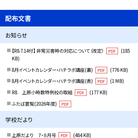
配布文書
お知らせ
【R8.7.14付】 非常災害時の対応について（改定）
(185
PDF
KB)
8月イベントカレンダー・ハチラボ講座(裏)
(776 KB)
PDF
8月イベントカレンダー・ハチラボ講座(表)
(1 MB)
PDF
R8 上原小時数特例校の取組
(177 KB)
PDF
ふたば要覧(2026年度)
PDF
学校だより
上原だより ７・８月号
(484 KB)
PDF