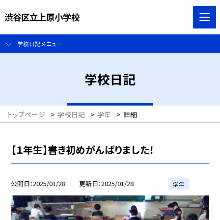
渋谷区立上原小学校
学校日記メニュー
学校日記
トップページ
>
学校日記
>
学年
>
詳細
【１年生】書き初めがんばりました！
公開日
2025/01/28
更新日
2025/01/28
学年