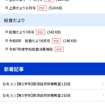
上原だより ６月号
(524 KB)
PDF
給食だより
給食だより7月号
(343 KB)
PDF
令和8年 給食だより6月号
(146 KB)
PDF
令和7年度学校給食決算報告
PDF
新着記事
8/4( 火 ) 【第５学年】那須自然体験教室１日目
8/4( 火 ) 【第５学年】那須自然体験教室２日目