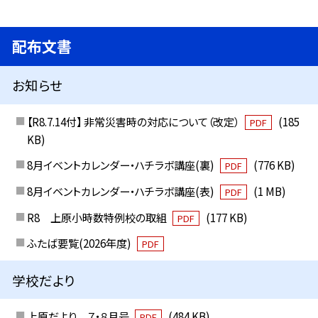
配布文書
お知らせ
【R8.7.14付】 非常災害時の対応について（改定）
(185
PDF
KB)
8月イベントカレンダー・ハチラボ講座(裏)
(776 KB)
PDF
8月イベントカレンダー・ハチラボ講座(表)
(1 MB)
PDF
R8 上原小時数特例校の取組
(177 KB)
PDF
ふたば要覧(2026年度)
PDF
学校だより
上原だより ７・８月号
(484 KB)
PDF