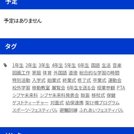
予定
予定はありません
タグ
1年生
2年生
3年生
4年生
5年生
6年生
国語
生活
音楽
図画工作
家庭
体育
外国語
道徳
総合的な学習の時間
特別活動
入学式
始業式
終業式
修了式
卒業式
運動会
校外学習
移動教室
展覧会
6年生を送る会
授業参観
PTA
シブヤ未来科
シブヤ未来科発表会
鼓笛
移杖式
保健
ゲストティーチャー
対面式
幼保連携
架け橋プログラム
スポーツ・フェスティバル
避難訓練
ふれあいフェスティバル