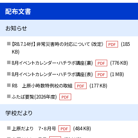
配布文書
お知らせ
【R8.7.14付】 非常災害時の対応について（改定）
(185
PDF
KB)
8月イベントカレンダー・ハチラボ講座(裏)
(776 KB)
PDF
8月イベントカレンダー・ハチラボ講座(表)
(1 MB)
PDF
R8 上原小時数特例校の取組
(177 KB)
PDF
ふたば要覧(2026年度)
PDF
学校だより
上原だより ７・８月号
(484 KB)
PDF