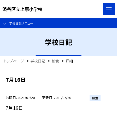
渋谷区立上原小学校
学校日記メニュー
学校日記
トップページ
>
学校日記
>
給食
>
詳細
7月16日
公開日
2021/07/20
更新日
2021/07/20
給食
7月16日