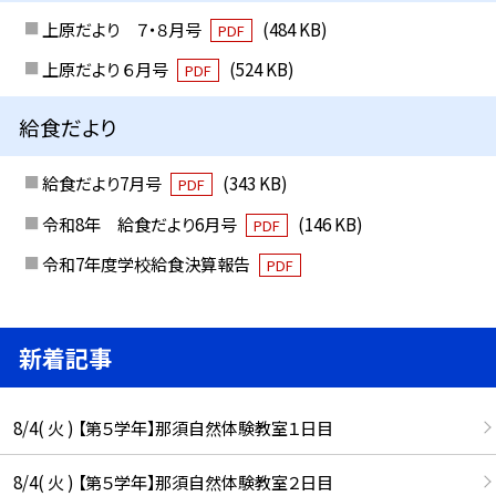
上原だより ７・８月号
(484 KB)
PDF
上原だより ６月号
(524 KB)
PDF
給食だより
給食だより7月号
(343 KB)
PDF
令和8年 給食だより6月号
(146 KB)
PDF
令和7年度学校給食決算報告
PDF
新着記事
8/4( 火 ) 【第５学年】那須自然体験教室１日目
8/4( 火 ) 【第５学年】那須自然体験教室２日目