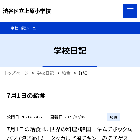
渋谷区立上原小学校
学校日記メニュー
学校日記
トップページ
>
学校日記
>
給食
>
詳細
7月1日の給食
公開日
2021/07/06
更新日
2021/07/06
給食
7月1日の給食は、世界の料理・韓国 キムチポックム
パプ (焼きめし) タッカルビ風チキン みそチゲス