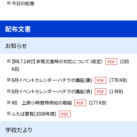
今日の給食
配布文書
お知らせ
【R8.7.14付】 非常災害時の対応について（改定）
(185
PDF
KB)
8月イベントカレンダー・ハチラボ講座(裏)
(776 KB)
PDF
8月イベントカレンダー・ハチラボ講座(表)
(1 MB)
PDF
R8 上原小時数特例校の取組
(177 KB)
PDF
ふたば要覧(2026年度)
PDF
学校だより