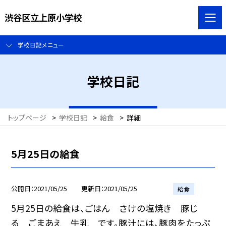
渋谷区立上原小学校
学校日記メニュー
学校日記
トップページ
>
学校日記
>
給食
>
詳細
5月25日の給食
公開日
2021/05/25
更新日
2021/05/25
給食
5月25日の給食は、ごはん さけの塩焼き 豚じ
る ごまあえ 牛乳 です。豚汁には、豚肉をたっぷ