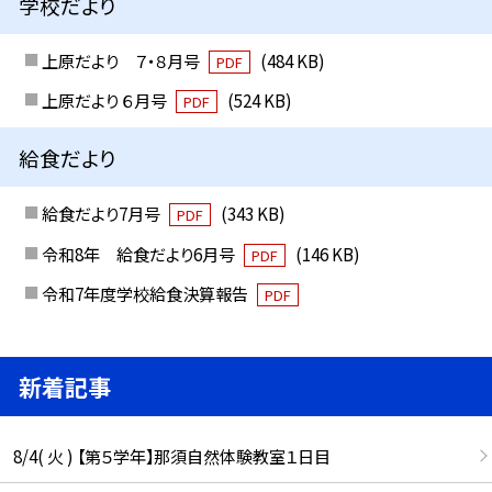
学校だより
上原だより ７・８月号
(484 KB)
PDF
上原だより ６月号
(524 KB)
PDF
給食だより
給食だより7月号
(343 KB)
PDF
令和8年 給食だより6月号
(146 KB)
PDF
令和7年度学校給食決算報告
PDF
新着記事
8/4( 火 ) 【第５学年】那須自然体験教室１日目