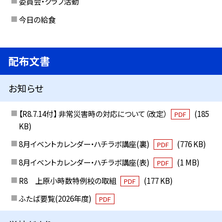
委員会・クラブ活動
今日の給食
配布文書
お知らせ
【R8.7.14付】 非常災害時の対応について（改定）
(185
PDF
KB)
8月イベントカレンダー・ハチラボ講座(裏)
(776 KB)
PDF
8月イベントカレンダー・ハチラボ講座(表)
(1 MB)
PDF
R8 上原小時数特例校の取組
(177 KB)
PDF
ふたば要覧(2026年度)
PDF