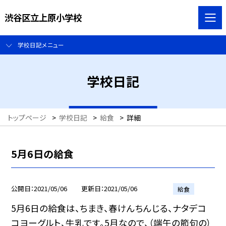
渋谷区立上原小学校
学校日記メニュー
学校日記
トップページ
>
学校日記
>
給食
>
詳細
5月6日の給食
公開日
2021/05/06
更新日
2021/05/06
給食
5月6日の給食は、ちまき、春けんちんじる、ナタデコ
コヨーグルト、牛乳です。5月なので、（端午の節句の）