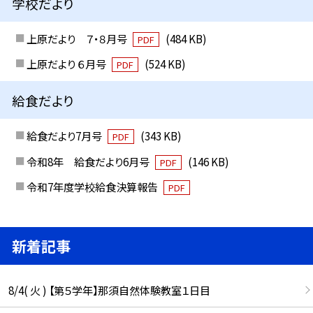
学校だより
上原だより ７・８月号
(484 KB)
PDF
上原だより ６月号
(524 KB)
PDF
給食だより
給食だより7月号
(343 KB)
PDF
令和8年 給食だより6月号
(146 KB)
PDF
令和7年度学校給食決算報告
PDF
新着記事
8/4( 火 ) 【第５学年】那須自然体験教室１日目