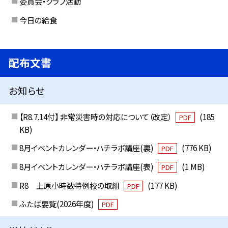
委員会・クラブ活動
今日の給食
配布文書
お知らせ
【R8.7.14付】 非常災害時の対応について（改定）
(185
PDF
KB)
8月イベントカレンダー・ハチラボ講座(裏)
(776 KB)
PDF
8月イベントカレンダー・ハチラボ講座(表)
(1 MB)
PDF
R8 上原小時数特例校の取組
(177 KB)
PDF
ふたば要覧(2026年度)
PDF