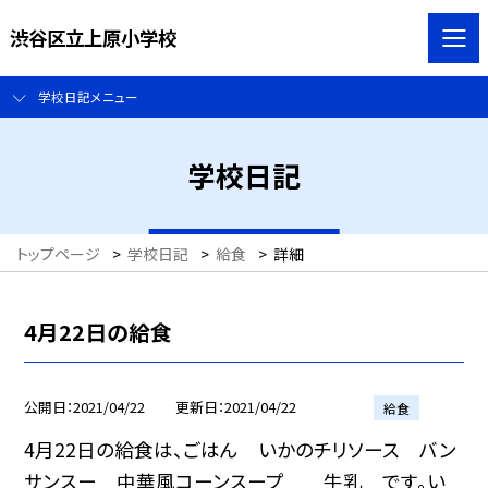
渋谷区立上原小学校
学校日記メニュー
学校日記
トップページ
>
学校日記
>
給食
>
詳細
4月22日の給食
公開日
2021/04/22
更新日
2021/04/22
給食
4月22日の給食は、ごはん いかのチリソース バン
サンスー 中華風コーンスープ 牛乳 です。い