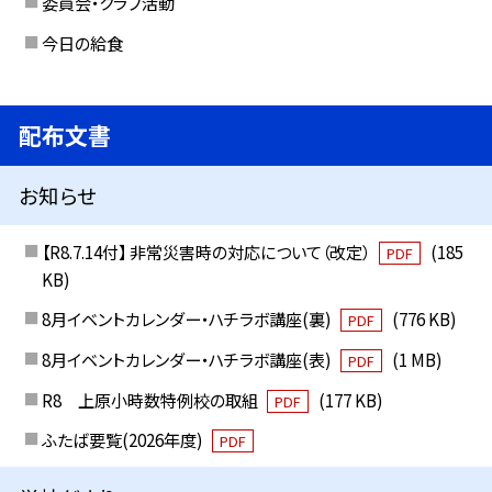
委員会・クラブ活動
今日の給食
配布文書
お知らせ
【R8.7.14付】 非常災害時の対応について（改定）
(185
PDF
KB)
8月イベントカレンダー・ハチラボ講座(裏)
(776 KB)
PDF
8月イベントカレンダー・ハチラボ講座(表)
(1 MB)
PDF
R8 上原小時数特例校の取組
(177 KB)
PDF
ふたば要覧(2026年度)
PDF