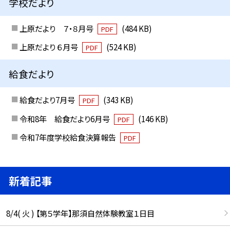
学校だより
上原だより ７・８月号
(484 KB)
PDF
上原だより ６月号
(524 KB)
PDF
給食だより
給食だより7月号
(343 KB)
PDF
令和8年 給食だより6月号
(146 KB)
PDF
令和7年度学校給食決算報告
PDF
新着記事
8/4( 火 ) 【第５学年】那須自然体験教室１日目