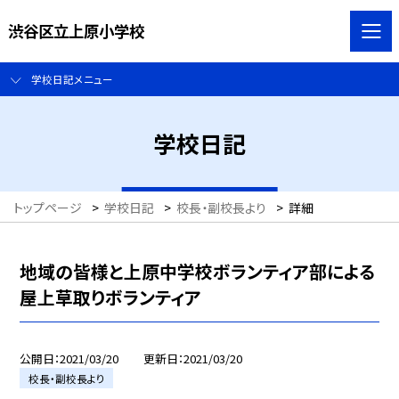
渋谷区立上原小学校
学校日記メニュー
学校日記
トップページ
>
学校日記
>
校長・副校長より
>
詳細
地域の皆様と上原中学校ボランティア部による
屋上草取りボランティア
公開日
2021/03/20
更新日
2021/03/20
校長・副校長より