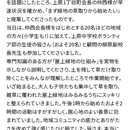
を話題にしたところ、上原1丁目町会長の仲西様が早
速状況を確かめ、「まず緑地の草取りから始めたい」
と提案してくださったものです。
当日は、仲西会長様をはじめとする20名ほどの地域
の方々(小学生も！）に加えて、上原中学校ボランティ
ア部の生徒の皆さん（およそ20名）と顧問の柳原副校
長先生も参加してくださいました。
専門知識のある方が「屋上緑地の仕組み」を実物を
示しながら説明してくださり、土を残して草だけ取り
除くことをみんなが理解したところで作業開始です。
いざ始まると、大人も子供たちも集中して草を取り、
雑草に覆われた屋上緑地はみるみるうちにスッキリ
と整えられていきました。午後1時から始めたおよそ2
時間の活動はすがすがしく、居心地のよい善意に包
まれていました。地域コミュニティの底力とありがた
さを改めて強く感じたひと時でした。皆さま、本当に