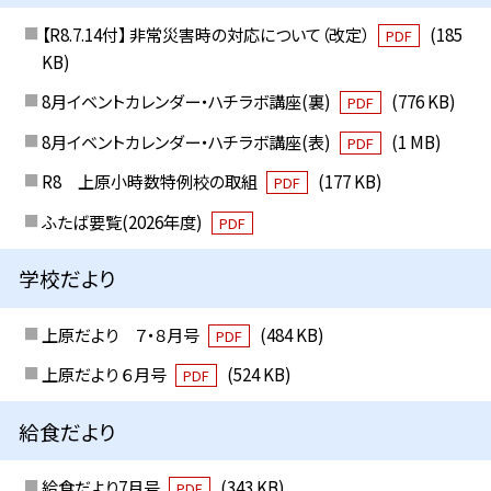
【R8.7.14付】 非常災害時の対応について（改定）
(185
PDF
KB)
8月イベントカレンダー・ハチラボ講座(裏)
(776 KB)
PDF
8月イベントカレンダー・ハチラボ講座(表)
(1 MB)
PDF
R8 上原小時数特例校の取組
(177 KB)
PDF
ふたば要覧(2026年度)
PDF
学校だより
上原だより ７・８月号
(484 KB)
PDF
上原だより ６月号
(524 KB)
PDF
給食だより
給食だより7月号
(343 KB)
PDF