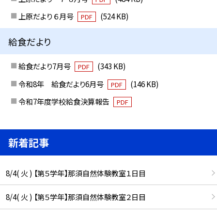
上原だより ６月号
(524 KB)
PDF
給食だより
給食だより7月号
(343 KB)
PDF
令和8年 給食だより6月号
(146 KB)
PDF
令和7年度学校給食決算報告
PDF
新着記事
8/4( 火 ) 【第５学年】那須自然体験教室１日目
8/4( 火 ) 【第５学年】那須自然体験教室２日目