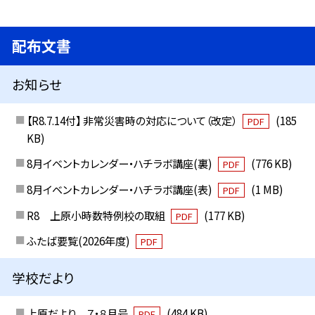
配布文書
お知らせ
【R8.7.14付】 非常災害時の対応について（改定）
(185
PDF
KB)
8月イベントカレンダー・ハチラボ講座(裏)
(776 KB)
PDF
8月イベントカレンダー・ハチラボ講座(表)
(1 MB)
PDF
R8 上原小時数特例校の取組
(177 KB)
PDF
ふたば要覧(2026年度)
PDF
学校だより
上原だより ７・８月号
(484 KB)
PDF