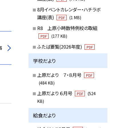
8月イベントカレンダー・ハチラボ
講座(表)
(1 MB)
PDF
R8 上原小時数特例校の取組
(177 KB)
PDF
ふたば要覧(2026年度)
事
PDF
学校だより
上原だより ７・８月号
PDF
(484 KB)
上原だより ６月号
(524
PDF
KB)
給食だより