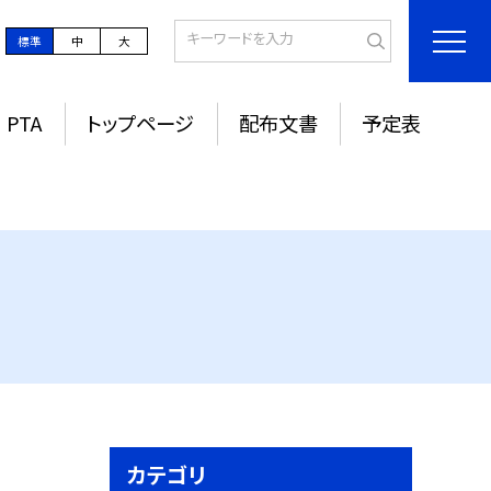
標準
中
大
PTA
トップページ
配布文書
予定表
カテゴリ