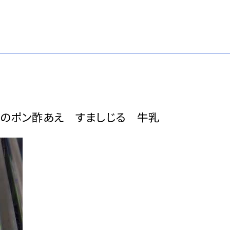
のポン酢あえ すましじる 牛乳