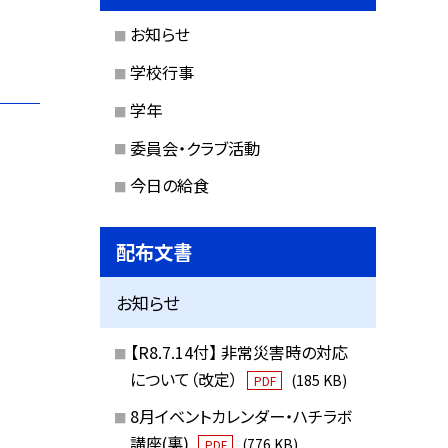
お知らせ
学校行事
学年
委員会・クラブ活動
今日の給食
配布文書
お知らせ
【R8.7.14付】 非常災害時の対応
について（改定）
(185 KB)
PDF
8月イベントカレンダー・ハチラボ
講座(裏)
(776 KB)
PDF