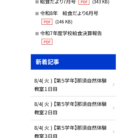
給食だより7月号
(343 KB)
PDF
令和8年 給食だより6月号
(146 KB)
PDF
令和7年度学校給食決算報告
PDF
新着記事
8/4( 火 ) 【第５学年】那須自然体験
教室１日目
8/4( 火 ) 【第５学年】那須自然体験
教室２日目
8/4( 火 ) 【第５学年】那須自然体験
教室３日目