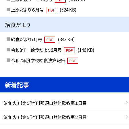
上原だより ６月号
(524 KB)
PDF
給食だより
給食だより7月号
(343 KB)
PDF
令和8年 給食だより6月号
(146 KB)
PDF
令和7年度学校給食決算報告
PDF
新着記事
8/4( 火 ) 【第５学年】那須自然体験教室１日目
8/4( 火 ) 【第５学年】那須自然体験教室２日目