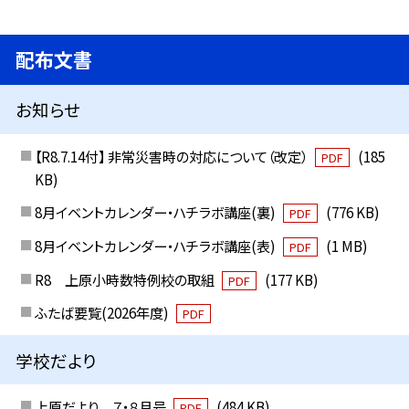
配布文書
お知らせ
【R8.7.14付】 非常災害時の対応について（改定）
(185
PDF
KB)
8月イベントカレンダー・ハチラボ講座(裏)
(776 KB)
PDF
8月イベントカレンダー・ハチラボ講座(表)
(1 MB)
PDF
R8 上原小時数特例校の取組
(177 KB)
PDF
ふたば要覧(2026年度)
PDF
学校だより
上原だより ７・８月号
(484 KB)
PDF