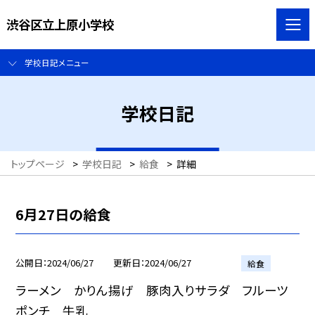
渋谷区立上原小学校
学校日記メニュー
学校日記
トップページ
>
学校日記
>
給食
>
詳細
6月27日の給食
公開日
2024/06/27
更新日
2024/06/27
給食
ラーメン かりん揚げ 豚肉入りサラダ フルーツ
ポンチ 牛乳