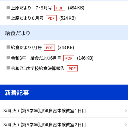
上原だより ７・８月号
(484 KB)
PDF
上原だより ６月号
(524 KB)
PDF
給食だより
給食だより7月号
(343 KB)
PDF
令和8年 給食だより6月号
(146 KB)
PDF
令和7年度学校給食決算報告
PDF
新着記事
8/4( 火 ) 【第５学年】那須自然体験教室１日目
8/4( 火 ) 【第５学年】那須自然体験教室２日目