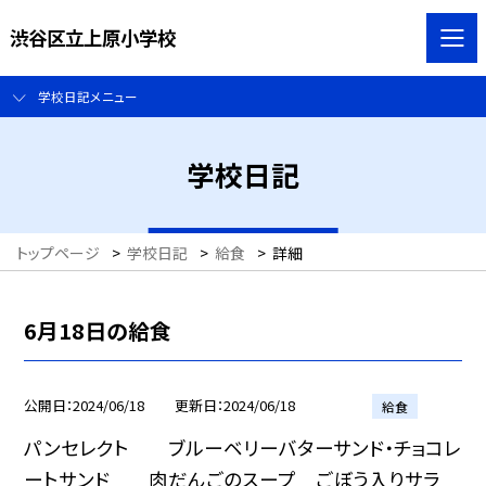
渋谷区立上原小学校
学校日記メニュー
学校日記
トップページ
>
学校日記
>
給食
>
詳細
6月18日の給食
公開日
2024/06/18
更新日
2024/06/18
給食
パンセレクト ブルーベリーバターサンド・チョコレ
ートサンド 肉だんごのスープ ごぼう入りサラ