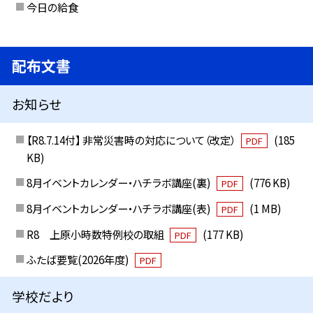
今日の給食
配布文書
お知らせ
【R8.7.14付】 非常災害時の対応について（改定）
(185
PDF
KB)
8月イベントカレンダー・ハチラボ講座(裏)
(776 KB)
PDF
8月イベントカレンダー・ハチラボ講座(表)
(1 MB)
PDF
R8 上原小時数特例校の取組
(177 KB)
PDF
ふたば要覧(2026年度)
PDF
学校だより