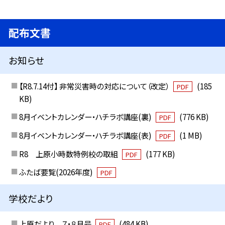
配布文書
お知らせ
【R8.7.14付】 非常災害時の対応について（改定）
(185
PDF
KB)
8月イベントカレンダー・ハチラボ講座(裏)
(776 KB)
PDF
8月イベントカレンダー・ハチラボ講座(表)
(1 MB)
PDF
R8 上原小時数特例校の取組
(177 KB)
PDF
ふたば要覧(2026年度)
PDF
学校だより
上原だより ７・８月号
(484 KB)
PDF