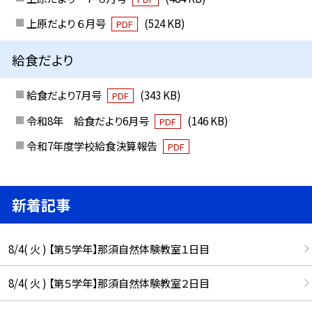
上原だより ６月号
(524 KB)
PDF
給食だより
給食だより7月号
(343 KB)
PDF
令和8年 給食だより6月号
(146 KB)
PDF
令和7年度学校給食決算報告
PDF
新着記事
8/4( 火 ) 【第５学年】那須自然体験教室１日目
8/4( 火 ) 【第５学年】那須自然体験教室２日目