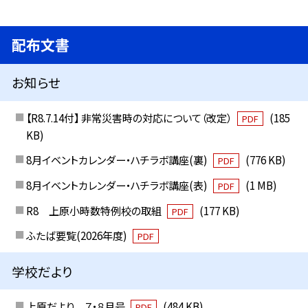
配布文書
お知らせ
【R8.7.14付】 非常災害時の対応について（改定）
(185
PDF
KB)
8月イベントカレンダー・ハチラボ講座(裏)
(776 KB)
PDF
8月イベントカレンダー・ハチラボ講座(表)
(1 MB)
PDF
R8 上原小時数特例校の取組
(177 KB)
PDF
ふたば要覧(2026年度)
PDF
学校だより
上原だより ７・８月号
(484 KB)
PDF