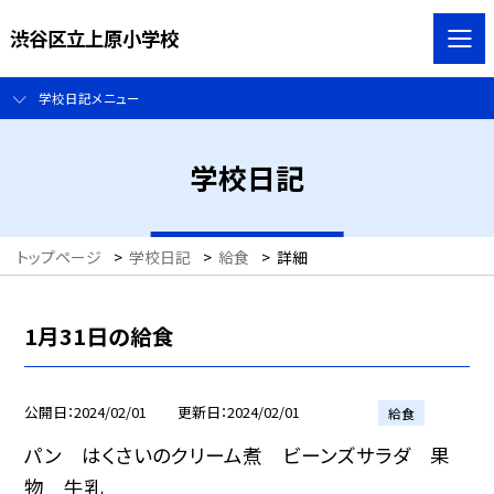
渋谷区立上原小学校
学校日記メニュー
学校日記
トップページ
>
学校日記
>
給食
>
詳細
1月31日の給食
公開日
2024/02/01
更新日
2024/02/01
給食
パン はくさいのクリーム煮 ビーンズサラダ 果
物 牛乳