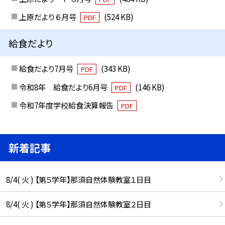
上原だより ６月号
(524 KB)
PDF
給食だより
給食だより7月号
(343 KB)
PDF
令和8年 給食だより6月号
(146 KB)
PDF
令和7年度学校給食決算報告
PDF
新着記事
8/4( 火 ) 【第５学年】那須自然体験教室１日目
8/4( 火 ) 【第５学年】那須自然体験教室２日目