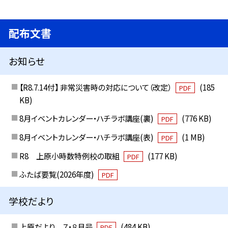
配布文書
お知らせ
【R8.7.14付】 非常災害時の対応について（改定）
(185
PDF
KB)
8月イベントカレンダー・ハチラボ講座(裏)
(776 KB)
PDF
8月イベントカレンダー・ハチラボ講座(表)
(1 MB)
PDF
R8 上原小時数特例校の取組
(177 KB)
PDF
ふたば要覧(2026年度)
PDF
学校だより
上原だより ７・８月号
(484 KB)
PDF