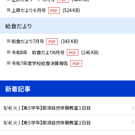
上原だより ６月号
(524 KB)
PDF
給食だより
給食だより7月号
(343 KB)
PDF
令和8年 給食だより6月号
(146 KB)
PDF
令和7年度学校給食決算報告
PDF
新着記事
8/4( 火 ) 【第５学年】那須自然体験教室１日目
8/4( 火 ) 【第５学年】那須自然体験教室２日目