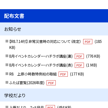
配布文書
お知らせ
【R8.7.14付】 非常災害時の対応について（改定）
(185
PDF
KB)
8月イベントカレンダー・ハチラボ講座(裏)
(776 KB)
PDF
8月イベントカレンダー・ハチラボ講座(表)
(1 MB)
PDF
R8 上原小時数特例校の取組
(177 KB)
PDF
ふたば要覧(2026年度)
PDF
学校だより
上原だより ７・８月号
(484 KB)
PDF