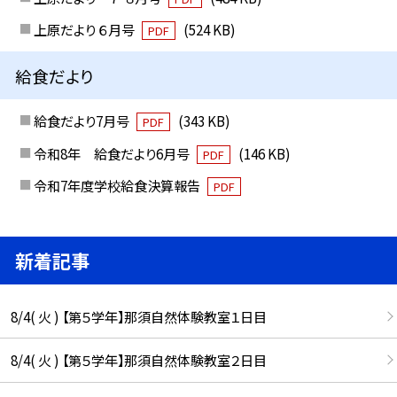
上原だより ６月号
(524 KB)
PDF
給食だより
給食だより7月号
(343 KB)
PDF
令和8年 給食だより6月号
(146 KB)
PDF
令和7年度学校給食決算報告
PDF
新着記事
8/4( 火 ) 【第５学年】那須自然体験教室１日目
8/4( 火 ) 【第５学年】那須自然体験教室２日目