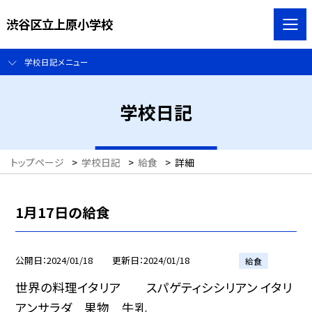
渋谷区立上原小学校
学校日記メニュー
学校日記
トップページ
>
学校日記
>
給食
>
詳細
1月17日の給食
公開日
2024/01/18
更新日
2024/01/18
給食
世界の料理イタリア スパゲティシシリアン イタリ
アンサラダ 果物 牛乳