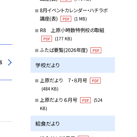
8月イベントカレンダー・ハチラボ
講座(表)
(1 MB)
PDF
R8 上原小時数特例校の取組
(177 KB)
PDF
ふたば要覧(2026年度)
PDF
事
学校だより
上原だより ７・８月号
PDF
(484 KB)
上原だより ６月号
(524
PDF
KB)
給食だより