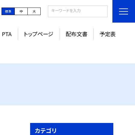
標準
中
大
PTA
トップページ
配布文書
予定表
カテゴリ