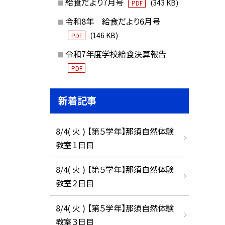
給食だより7月号
(343 KB)
PDF
令和8年 給食だより6月号
(146 KB)
PDF
令和7年度学校給食決算報告
PDF
新着記事
8/4( 火 ) 【第５学年】那須自然体験
教室１日目
8/4( 火 ) 【第５学年】那須自然体験
教室２日目
8/4( 火 ) 【第５学年】那須自然体験
教室３日目