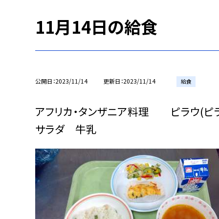
11月14日の給食
公開日
2023/11/14
更新日
2023/11/14
給食
アフリカ・タンザニア料理 ピラウ(ピラ
サラダ 牛乳