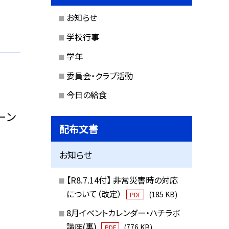
お知らせ
学校行事
学年
委員会・クラブ活動
今日の給食
ーン
配布文書
お知らせ
【R8.7.14付】 非常災害時の対応
について（改定）
(185 KB)
PDF
8月イベントカレンダー・ハチラボ
講座(裏)
(776 KB)
PDF