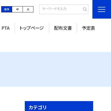
標準
中
大
PTA
トップページ
配布文書
予定表
カテゴリ