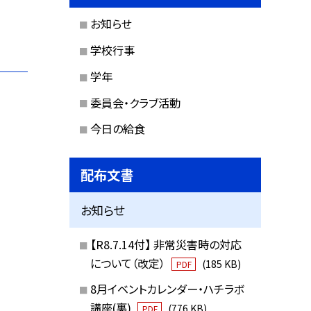
お知らせ
学校行事
学年
委員会・クラブ活動
今日の給食
配布文書
お知らせ
【R8.7.14付】 非常災害時の対応
について（改定）
(185 KB)
PDF
8月イベントカレンダー・ハチラボ
講座(裏)
(776 KB)
PDF