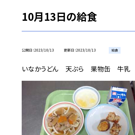
10月13日の給食
公開日
2023/10/13
更新日
2023/10/13
給食
いなかうどん 天ぷら 果物缶 牛乳