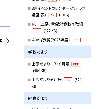
8月イベントカレンダー・ハチラボ
講座(表)
(1 MB)
PDF
R8 上原小時数特例校の取組
(177 KB)
PDF
ふたば要覧(2026年度)
事
PDF
学校だより
上原だより ７・８月号
PDF
(484 KB)
上原だより ６月号
(524
PDF
KB)
給食だより